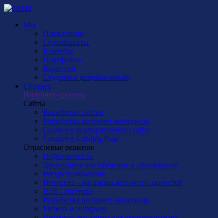
Мы
О компании
Сертификаты
Клиенты
Портфолио
Вакансии
Студиям и разработчикам
Создаем
Интернет-проекты
Сайты
Разработка сайтов
Разработка интернет-магазинов
Создание корпоративного сайта
Создание Landing Page
Отраслевые решения
Недвижимость
Дистанционное обучение и образование
Ресурсоснабжение
Интернет - магазины авто/мото запчастей
B2B - системы
Разработка интернет-магазинов
Мебель и интерьер
Интернет-магазины для производителей