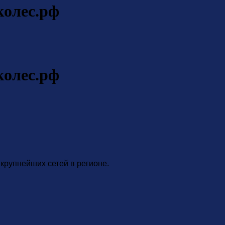
колес.рф
колес.рф
крупнейших сетей в регионе.