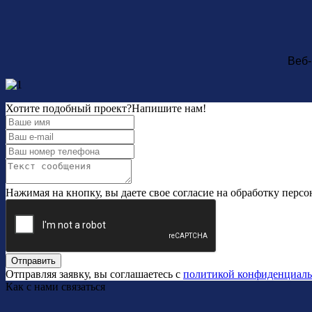
Веб
Хотите подобный проект?
Напишите нам!
Нажимая на кнопку, вы даете свое согласие на обработку перс
Отправить
Отправляя заявку, вы соглашаетесь с
политикой конфиденциаль
Как с нами связаться