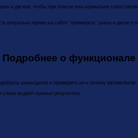
шин и дисков, чтобы при поиске она нормально сопоставля
ть визуально прямо на сайте "примерить" шины и диски к 
Подробнее о функционале
одобрать шины/диски и примерить их к своему автомобилю.
и слова выдает нужные результаты.