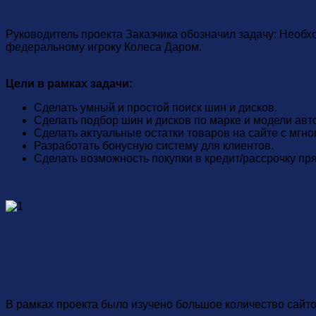
Руководитель проекта Заказчика обозначил задачу: Необх
федеральному игроку Колеса Даром.
Цели в рамках задачи:
Сделать умный и простой поиск шин и дисков.
Сделать подбор шин и дисков по марке и модели авто
Сделать актуальные остатки товаров на сайте с мг
Разработать бонусную систему для клиентов.
Сделать возможность покупки в кредит/рассрочку пря
В рамках проекта было изучено большое количество сайт