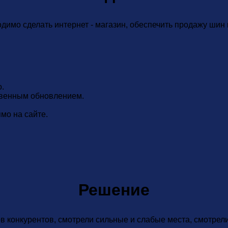
одимо сделать интернет - магазин, обеспечить продажу шин
.
новенным обновлением.
мо на сайте.
Решение
ов конкурентов, смотрели сильные и слабые места, смотре